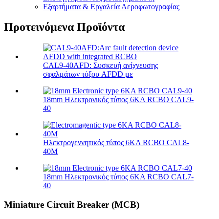
Εξαρτήματα & Εργαλεία Αεροφωτογραφίας
Προτεινόμενα Προϊόντα
CAL9-40AFD: Συσκευή ανίχνευσης
σφαλμάτων τόξου AFDD με
18mm Ηλεκτρονικός τύπος 6KA RCBO CAL9-
40
Ηλεκτρογεννητικός τύπος 6KA RCBO CAL8-
40M
18mm Ηλεκτρονικός τύπος 6KA RCBO CAL7-
40
Miniature Circuit Breaker (MCB)