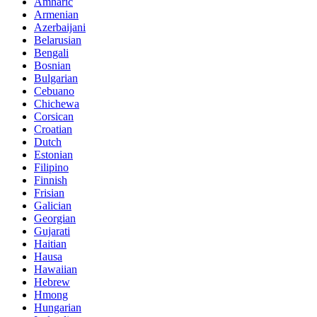
Amharic
Armenian
Azerbaijani
Belarusian
Bengali
Bosnian
Bulgarian
Cebuano
Chichewa
Corsican
Croatian
Dutch
Estonian
Filipino
Finnish
Frisian
Galician
Georgian
Gujarati
Haitian
Hausa
Hawaiian
Hebrew
Hmong
Hungarian