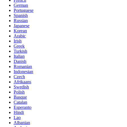
French
German
Portuguese
Spanish
Russian
Japanese
Korean
Arabic
Irish
Greek
Turkish
Italian
Danish
Romanian
Indonesian
Czech
Afrikaans
Swedish
Polish
Basque
Catalan
Esperanto
Hindi
Lao
Albanian