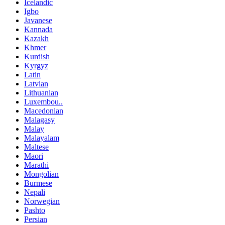
Icelandic
Igbo
Javanese
Kannada
Kazakh
Khmer
Kurdish
Kyrgyz
Latin
Latvian
Lithuanian
Luxembou..
Macedonian
Malagasy
Malay
Malayalam
Maltese
Maori
Marathi
Mongolian
Burmese
Nepali
Norwegian
Pashto
Persian