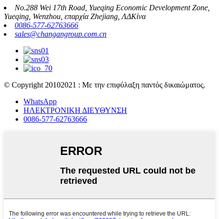
No.288 Wei 17th Road, Yueqing Economic Development Zone,
Yueqing, Wenzhou, επαρχία Zhejiang, ΛΔΚίνα
0086-577-62763666
sales@changangroup.com.cn
© Copyright 20102021 : Με την επιφύλαξη παντός δικαιώματος.
WhatsApp
ΗΛΕΚΤΡΟΝΙΚΗ ΔΙΕΥΘΥΝΣΗ
0086-577-62763666