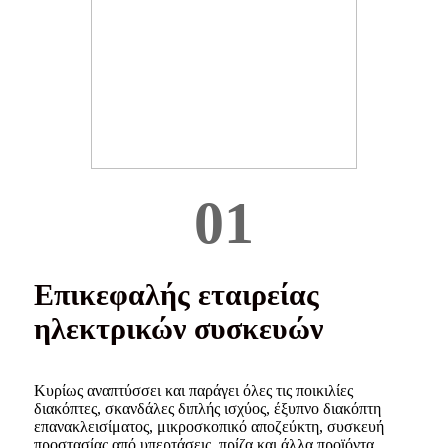
01
Επικεφαλής εταιρείας
ηλεκτρικών συσκευών
Κυρίως αναπτύσσει και παράγει όλες τις ποικιλίες
διακόπτες, σκανδάλες διπλής ισχύος, έξυπνο διακόπτη
επανακλεισίματος, μικροσκοπικό αποζεύκτη, συσκευή
προστασίας από υπερτάσεις, πρίζα και άλλα προϊόντα.