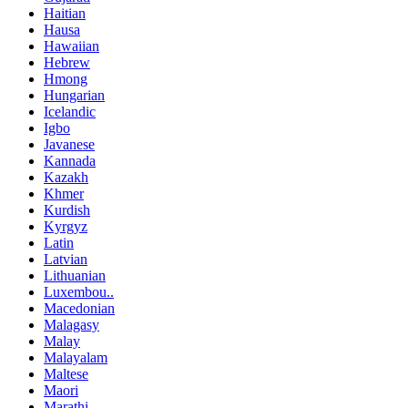
Haitian
Hausa
Hawaiian
Hebrew
Hmong
Hungarian
Icelandic
Igbo
Javanese
Kannada
Kazakh
Khmer
Kurdish
Kyrgyz
Latin
Latvian
Lithuanian
Luxembou..
Macedonian
Malagasy
Malay
Malayalam
Maltese
Maori
Marathi