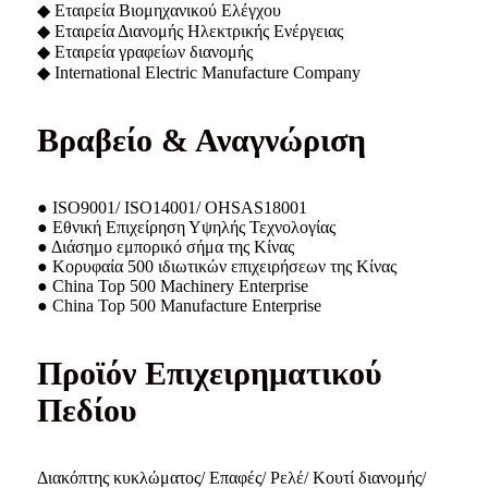
◆ Εταιρεία Βιομηχανικού Ελέγχου
◆ Εταιρεία Διανομής Ηλεκτρικής Ενέργειας
◆ Εταιρεία γραφείων διανομής
◆ International Electric Manufacture Company
Βραβείο & Αναγνώριση
● ISO9001/ ISO14001/ OHSAS18001
● Εθνική Επιχείρηση Υψηλής Τεχνολογίας
● Διάσημο εμπορικό σήμα της Κίνας
● Κορυφαία 500 ιδιωτικών επιχειρήσεων της Κίνας
● China Top 500 Machinery Enterprise
● China Top 500 Manufacture Enterprise
Προϊόν Επιχειρηματικού
Πεδίου
Διακόπτης κυκλώματος/ Επαφές/ Ρελέ/ Κουτί διανομής/