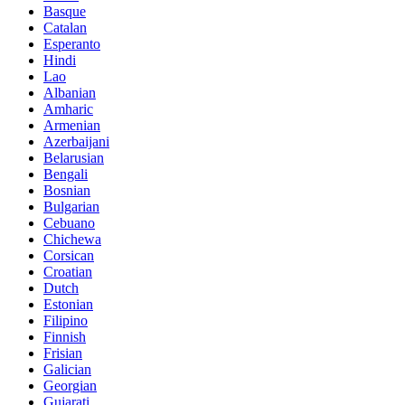
Basque
Catalan
Esperanto
Hindi
Lao
Albanian
Amharic
Armenian
Azerbaijani
Belarusian
Bengali
Bosnian
Bulgarian
Cebuano
Chichewa
Corsican
Croatian
Dutch
Estonian
Filipino
Finnish
Frisian
Galician
Georgian
Gujarati