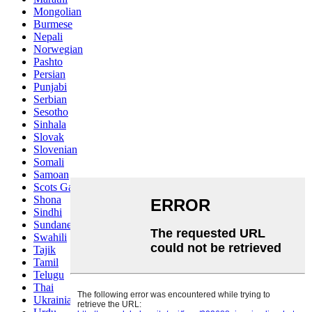
Mongolian
Burmese
Nepali
Norwegian
Pashto
Persian
Punjabi
Serbian
Sesotho
Sinhala
Slovak
Slovenian
Somali
Samoan
Scots Gaelic
Shona
Sindhi
Sundanese
Swahili
Tajik
Tamil
Telugu
Thai
Ukrainian