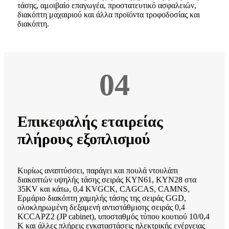
τάσης, αμοιβαίο επαγωγέα, προστατευτικό ασφαλειών,
διακόπτη μαχαιριού και άλλα προϊόντα τροφοδοσίας και
διακόπτη.
04
Επικεφαλής εταιρείας
πλήρους εξοπλισμού
Κυρίως αναπτύσσει, παράγει και πουλά ντουλάπι
διακοπτών υψηλής τάσης σειράς KYN61, KYN28 στα
35KV και κάτω, 0,4 KVGCK, CAGCAS, CAMNS,
Ερμάριο διακόπτη χαμηλής τάσης της σειράς GGD,
ολοκληρωμένη δεξαμενή αντιστάθμισης σειράς 0,4
KCCAPZ2 (JP cabinet), υποσταθμός τύπου κουτιού 10/0,4
K και άλλες πλήρεις εγκαταστάσεις ηλεκτρικής ενέργειας