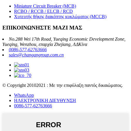
Miniature Circuit Breaker (MCB)
RCBO / RCCB / ELCB / RCD
Χυτευτής θήκης διακόπτης κυκλώματος (MCCB)
ΕΠΙΚΟΙΝΩΝΗΣΤΕ ΜΑΖΙ ΜΑΣ
No.288 Wei 17th Road, Yueqing Economic Development Zone,
Yueqing, Wenzhou, επαρχία Zhejiang, ΛΔΚίνα
0086-577-62763666
sales@changangroup.com.cn
© Copyright 20102021 : Με την επιφύλαξη παντός δικαιώματος.
WhatsApp
ΗΛΕΚΤΡΟΝΙΚΗ ΔΙΕΥΘΥΝΣΗ
0086-577-62763666