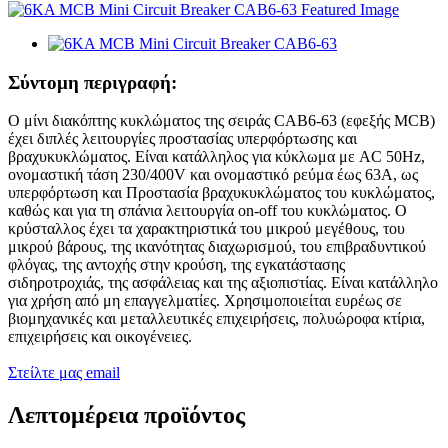
Σύντομη περιγραφή:
Ο μίνι διακόπτης κυκλώματος της σειράς CAB6-63 (εφεξής MCB)
έχει διπλές λειτουργίες προστασίας υπερφόρτωσης και
βραχυκυκλώματος. Είναι κατάλληλος για κύκλωμα με AC 50Hz,
ονομαστική τάση 230/400V και ονομαστικό ρεύμα έως 63A, ως
υπερφόρτωση και Προστασία βραχυκυκλώματος του κυκλώματος,
καθώς και για τη σπάνια λειτουργία on-off του κυκλώματος. Ο
κρύσταλλος έχει τα χαρακτηριστικά του μικρού μεγέθους, του
μικρού βάρους, της ικανότητας διαχωρισμού, του επιβραδυντικού
φλόγας, της αντοχής στην κρούση, της εγκατάστασης
σιδηροτροχιάς, της ασφάλειας και της αξιοπιστίας. Είναι κατάλληλο
για χρήση από μη επαγγελματίες. Χρησιμοποιείται ευρέως σε
βιομηχανικές και μεταλλευτικές επιχειρήσεις, πολυώροφα κτίρια,
επιχειρήσεις και οικογένειες.
Στείλτε μας email
Λεπτομέρεια προϊόντος