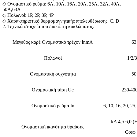
◇ Ονομαστικό ρεύμα: 6A, 10A, 16A, 20A, 25A, 32A, 40A,
50A,63A
◇ Πολωνοί: 1P, 2P, 3P, 4P
◇ Χαρακτηριστικό θερμομαγνητικής απελευθέρωσης: C, D
2. Τεχνικά στοιχεία του διακόπτη κυκλώματος:
Μέγεθος καρέ Ονομαστικό τρέχον InmA
63
Πολωνοί
1/2/3
Ονομαστική συχνότητα
50
Ονομαστική τάση Ue
230/40
Ονομαστικό ρεύμα In
6, 10, 16, 20, 25,
kA 4,5 6,0 (Η
Ονομαστική ικανότητα θραύσης
Cosφ 