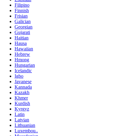
Filipino
Finnish
Frisian
Galician
Georgian
Gujarati
Haitian
Hausa
Hawaiian
Hebrew
Hmong
Hungarian
Icelandic
Igbo
Javanese
Kannada
Kazakh
Khmer
Kurdish
Kyrgyz
Latin
Latvian
Lithuanian
Luxembou..