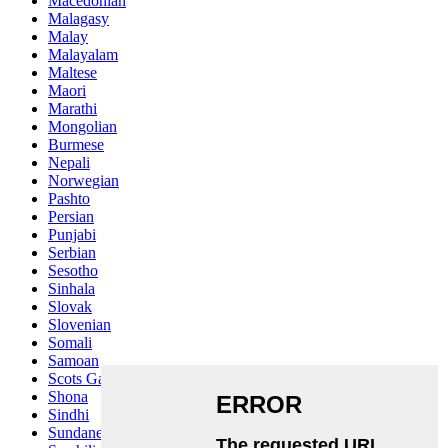
Macedonian
Malagasy
Malay
Malayalam
Maltese
Maori
Marathi
Mongolian
Burmese
Nepali
Norwegian
Pashto
Persian
Punjabi
Serbian
Sesotho
Sinhala
Slovak
Slovenian
Somali
Samoan
Scots Gaelic
Shona
Sindhi
Sundanese