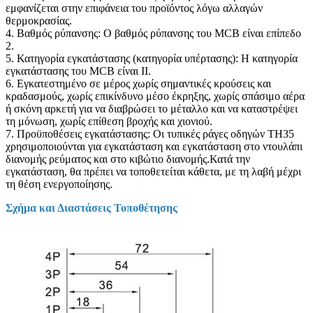
εμφανίζεται στην επιφάνεια του προϊόντος λόγω αλλαγών
θερμοκρασίας.
4. Βαθμός ρύπανσης: Ο βαθμός ρύπανσης του MCB είναι επίπεδο
2.
5. Κατηγορία εγκατάστασης (κατηγορία υπέρτασης): Η κατηγορία
εγκατάστασης του MCB είναι II.
6. Εγκατεστημένο σε μέρος χωρίς σημαντικές κρούσεις και
κραδασμούς, χωρίς επικίνδυνο μέσο έκρηξης, χωρίς σπάσιμο αέρα
ή σκόνη αρκετή για να διαβρώσει το μέταλλο και να καταστρέψει
τη μόνωση, χωρίς επίθεση βροχής και χιονιού.
7. Προϋποθέσεις εγκατάστασης: Οι τυπικές ράγες οδηγών TH35
χρησιμοποιούνται για εγκατάσταση και εγκατάσταση στο ντουλάπι
διανομής ρεύματος και στο κιβώτιο διανομής.Κατά την
εγκατάσταση, θα πρέπει να τοποθετείται κάθετα, με τη λαβή μέχρι
τη θέση ενεργοποίησης.
Σχήμα και Διαστάσεις Τοποθέτησης