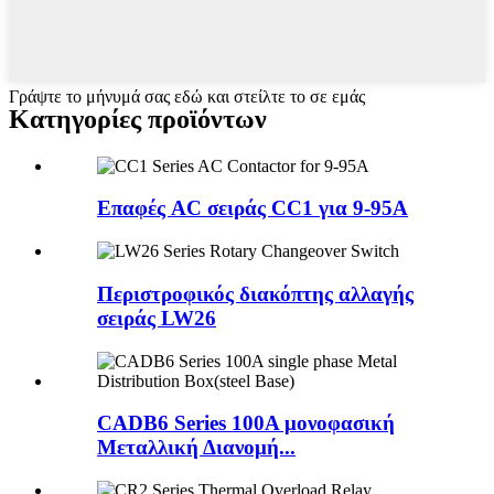
Γράψτε το μήνυμά σας εδώ και στείλτε το σε εμάς
Κατηγορίες προϊόντων
Επαφές AC σειράς CC1 για 9-95A
Περιστροφικός διακόπτης αλλαγής
σειράς LW26
CADB6 Series 100A μονοφασική
Μεταλλική Διανομή...