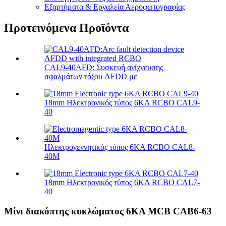
Εξαρτήματα & Εργαλεία Αεροφωτογραφίας
Προτεινόμενα Προϊόντα
CAL9-40AFD: Συσκευή ανίχνευσης
σφαλμάτων τόξου AFDD με
18mm Ηλεκτρονικός τύπος 6KA RCBO CAL9-
40
Ηλεκτρογεννητικός τύπος 6KA RCBO CAL8-
40M
18mm Ηλεκτρονικός τύπος 6KA RCBO CAL7-
40
Μίνι διακόπτης κυκλώματος 6KA MCB CAB6-63