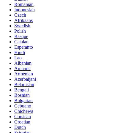
Romanian
Indonesian
Czech
Afrikaans
Swedish
Polish
Basque
Catalan
Esperanto
Hindi
Lao
Albanian
Amharic
Armenian
Azerbaijani
Belarusian
Bengali
Bosnian
Bulgarian
Cebuano
Chichewa
Corsican
Croatian
Dutch
Estonian