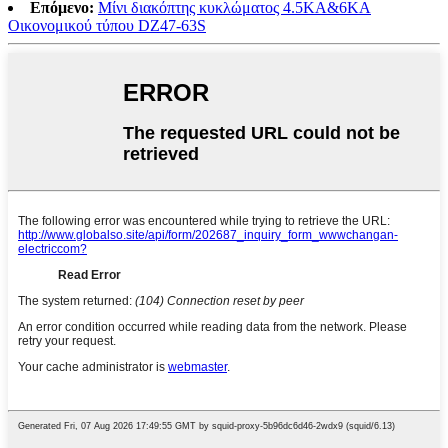
Επόμενο:
Μίνι διακόπτης κυκλώματος 4.5KA&6KA
Οικονομικού τύπου DZ47-63S