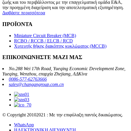
ζωής και του περιβάλλοντος με την επαγγελματική ομάδα Ε&Α,
την προηγμένη διαχείριση και την αποτελεσματική εξυπηρέτηση.
Διαβάστε περισσότερα
ΠΡΟΪΟΝΤΑ
Miniature Circuit Breaker (MCB)
RCBO / RCCB / ELCB / RCD
Χυτευτής θήκης διακόπτης κυκλώματος (MCCB)
ΕΠΙΚΟΙΝΩΝΗΣΤΕ ΜΑΖΙ ΜΑΣ
No.288 Wei 17th Road, Yueqing Economic Development Zone,
Yueqing, Wenzhou, επαρχία Zhejiang, ΛΔΚίνα
0086-577-62763666
sales@changangroup.com.cn
© Copyright 20102021 : Με την επιφύλαξη παντός δικαιώματος.
WhatsApp
ΗΛΕΚΤΡΟΝΙΚΗ ΔΙΕΥΘΥΝΣΗ