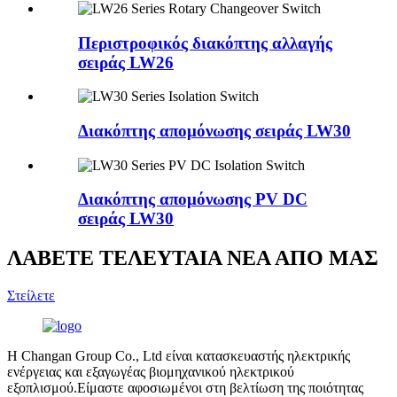
Περιστροφικός διακόπτης αλλαγής
σειράς LW26
Διακόπτης απομόνωσης σειράς LW30
Διακόπτης απομόνωσης PV DC
σειράς LW30
ΛΑΒΕΤΕ ΤΕΛΕΥΤΑΙΑ ΝΕΑ ΑΠΟ ΜΑΣ
Στείλετε
Η Changan Group Co., Ltd είναι κατασκευαστής ηλεκτρικής
ενέργειας και εξαγωγέας βιομηχανικού ηλεκτρικού
εξοπλισμού.Είμαστε αφοσιωμένοι στη βελτίωση της ποιότητας