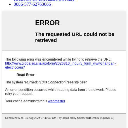
0086-577-62763666