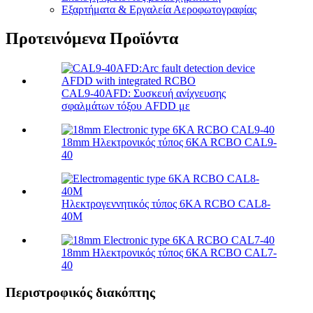
Εξαρτήματα & Εργαλεία Αεροφωτογραφίας
Προτεινόμενα Προϊόντα
CAL9-40AFD: Συσκευή ανίχνευσης
σφαλμάτων τόξου AFDD με
18mm Ηλεκτρονικός τύπος 6KA RCBO CAL9-
40
Ηλεκτρογεννητικός τύπος 6KA RCBO CAL8-
40M
18mm Ηλεκτρονικός τύπος 6KA RCBO CAL7-
40
Περιστροφικός διακόπτης