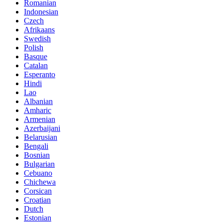
Romanian
Indonesian
Czech
Afrikaans
Swedish
Polish
Basque
Catalan
Esperanto
Hindi
Lao
Albanian
Amharic
Armenian
Azerbaijani
Belarusian
Bengali
Bosnian
Bulgarian
Cebuano
Chichewa
Corsican
Croatian
Dutch
Estonian