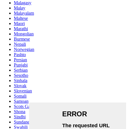
Malagasy
Malay
Malayalam
Maltese
Maori
Marathi
Mongolian
Burmese
Nepali
Norwegian
Pashto
Persian
Punjabi
Serbian
Sesotho
Sinhala
Slovak
Slovenian
Somali
Samoan
Scots Gaelic
Shona
Sindhi
Sundanese
Swahili