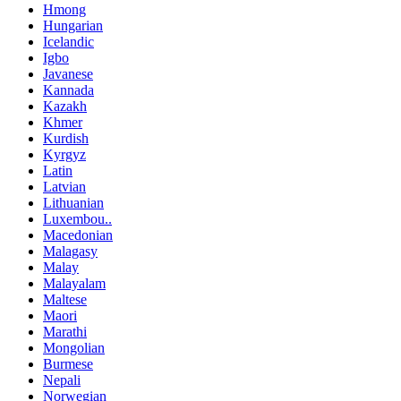
Hmong
Hungarian
Icelandic
Igbo
Javanese
Kannada
Kazakh
Khmer
Kurdish
Kyrgyz
Latin
Latvian
Lithuanian
Luxembou..
Macedonian
Malagasy
Malay
Malayalam
Maltese
Maori
Marathi
Mongolian
Burmese
Nepali
Norwegian