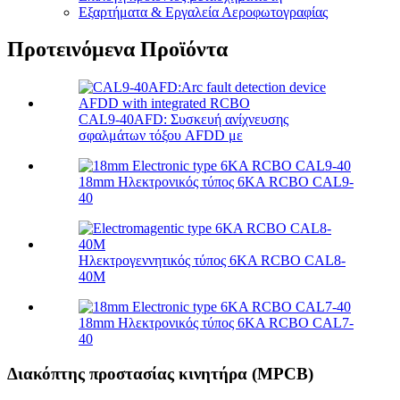
Εξαρτήματα & Εργαλεία Αεροφωτογραφίας
Προτεινόμενα Προϊόντα
CAL9-40AFD: Συσκευή ανίχνευσης
σφαλμάτων τόξου AFDD με
18mm Ηλεκτρονικός τύπος 6KA RCBO CAL9-
40
Ηλεκτρογεννητικός τύπος 6KA RCBO CAL8-
40M
18mm Ηλεκτρονικός τύπος 6KA RCBO CAL7-
40
Διακόπτης προστασίας κινητήρα (MPCB)