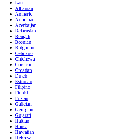
Lao
Albanian
Amharic
Armenian
Azerbaijani
Belarusian
Bengali
Bosnian
Bulgarian
Cebuano
Chichewa
Corsican
Croatian
Dutch
Estonian
Filipino
Finnish
Frisian
Galician
Georgian
Gujarati
Haitian
Hausa
Hawaiian
Hebrew