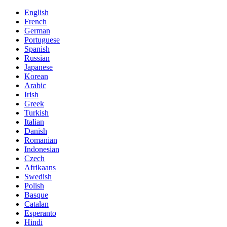
English
French
German
Portuguese
Spanish
Russian
Japanese
Korean
Arabic
Irish
Greek
Turkish
Italian
Danish
Romanian
Indonesian
Czech
Afrikaans
Swedish
Polish
Basque
Catalan
Esperanto
Hindi