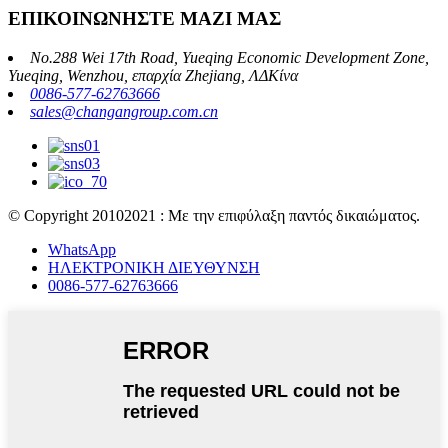
ΕΠΙΚΟΙΝΩΝΗΣΤΕ ΜΑΖΙ ΜΑΣ
No.288 Wei 17th Road, Yueqing Economic Development Zone,
Yueqing, Wenzhou, επαρχία Zhejiang, ΛΔΚίνα
0086-577-62763666
sales@changangroup.com.cn
© Copyright 20102021 : Με την επιφύλαξη παντός δικαιώματος.
WhatsApp
ΗΛΕΚΤΡΟΝΙΚΗ ΔΙΕΥΘΥΝΣΗ
0086-577-62763666