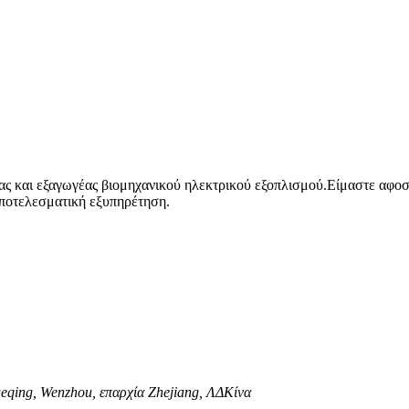
ας και εξαγωγέας βιομηχανικού ηλεκτρικού εξοπλισμού.Είμαστε αφοσι
αποτελεσματική εξυπηρέτηση.
eqing, Wenzhou, επαρχία Zhejiang, ΛΔΚίνα