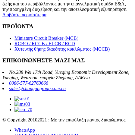
ζωής και του περιβάλλοντος με την επαγγελματική ομάδα Ε&Α,
την προηγμένη διαχείριση και την αποτελεσματική εξυπηρέτηση.
Διαβάστε περισσότερα
ΠΡΟΪΟΝΤΑ
Miniature Circuit Breaker (MCB)
RCBO / RCCB / ELCB / RCD
Χυτευτής θήκης διακόπτης κυκλώματος (MCCB)
ΕΠΙΚΟΙΝΩΝΗΣΤΕ ΜΑΖΙ ΜΑΣ
No.288 Wei 17th Road, Yueqing Economic Development Zone,
Yueqing, Wenzhou, επαρχία Zhejiang, ΛΔΚίνα
0086-577-62763666
sales@changangroup.com.cn
© Copyright 20102021 : Με την επιφύλαξη παντός δικαιώματος.
WhatsApp