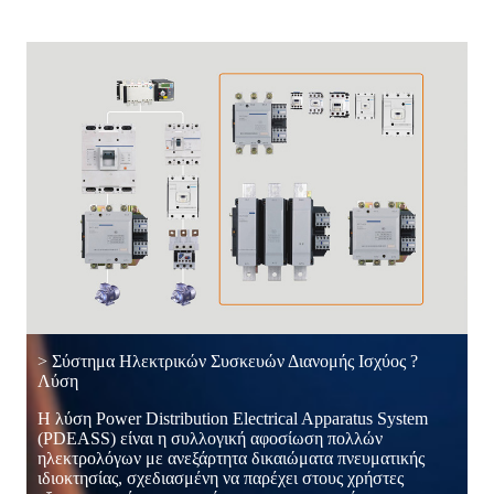
> Σύστημα Ηλεκτρικών Συσκευών Διανομής Ισχύος ?
Λύση
Η λύση Power Distribution Electrical Apparatus System
(PDEASS) είναι η συλλογική αφοσίωση πολλών
ηλεκτρολόγων με ανεξάρτητα δικαιώματα πνευματικής
ιδιοκτησίας, σχεδιασμένη να παρέχει στους χρήστες