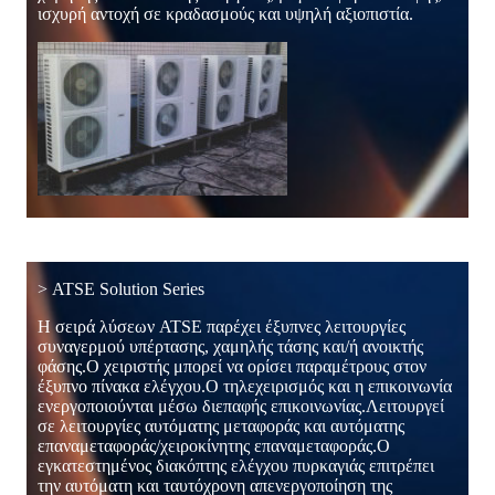
ισχυρή αντοχή σε κραδασμούς και υψηλή αξιοπιστία.
> ATSE Solution Series
Η σειρά λύσεων ATSE παρέχει έξυπνες λειτουργίες
συναγερμού υπέρτασης, χαμηλής τάσης και/ή ανοικτής
φάσης.Ο χειριστής μπορεί να ορίσει παραμέτρους στον
έξυπνο πίνακα ελέγχου.Ο τηλεχειρισμός και η επικοινωνία
ενεργοποιούνται μέσω διεπαφής επικοινωνίας.Λειτουργεί
σε λειτουργίες αυτόματης μεταφοράς και αυτόματης
επαναμεταφοράς/χειροκίνητης επαναμεταφοράς.Ο
εγκατεστημένος διακόπτης ελέγχου πυρκαγιάς επιτρέπει
την αυτόματη και ταυτόχρονη απενεργοποίηση της