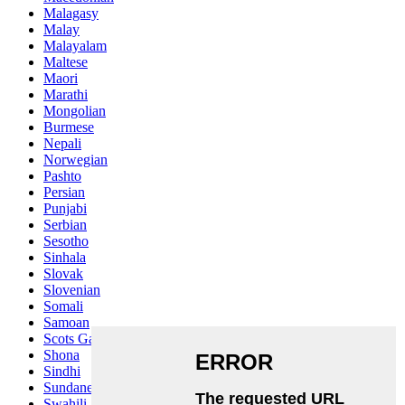
Malagasy
Malay
Malayalam
Maltese
Maori
Marathi
Mongolian
Burmese
Nepali
Norwegian
Pashto
Persian
Punjabi
Serbian
Sesotho
Sinhala
Slovak
Slovenian
Somali
Samoan
Scots Gaelic
Shona
Sindhi
Sundanese
Swahili