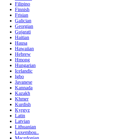
Filipino
Finnish
Frisian
Galician
Georgian
Gujarati
Haitian
Hausa
Hawaiian
Hebrew
Hmong
Hungarian
Icelandic
Igbo
Javanese
Kannada
Kazakh
Khmer
Kurdish
Kyrgyz
Latin
Latvian
Lithuanian
Luxembou..
Macedonian