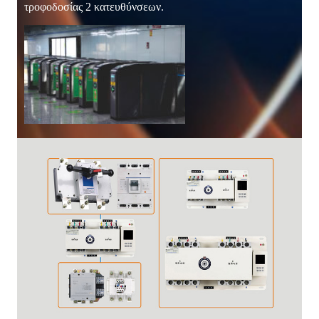
τροφοδοσίας 2 κατευθύνσεων.