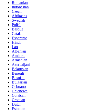
Romanian
Indonesian
Czech
Afrikaans
Swedish
Polish
Basque
Catalan
Esperanto
Hindi
Lao
Albanian
Amharic
Armenian
Azerbaijani
Belarusian
Bengali
Bosnian
Bulgarian
Cebuano
Chichewa
Corsican
Croatian
Dutch
Estonian