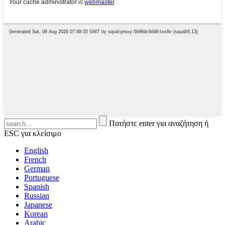
Πατήστε enter για αναζήτηση ή
ESC για κλείσιμο
English
French
German
Portuguese
Spanish
Russian
Japanese
Korean
Arabic