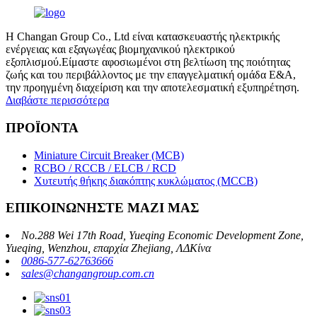
Η Changan Group Co., Ltd είναι κατασκευαστής ηλεκτρικής
ενέργειας και εξαγωγέας βιομηχανικού ηλεκτρικού
εξοπλισμού.Είμαστε αφοσιωμένοι στη βελτίωση της ποιότητας
ζωής και του περιβάλλοντος με την επαγγελματική ομάδα Ε&Α,
την προηγμένη διαχείριση και την αποτελεσματική εξυπηρέτηση.
Διαβάστε περισσότερα
ΠΡΟΪΟΝΤΑ
Miniature Circuit Breaker (MCB)
RCBO / RCCB / ELCB / RCD
Χυτευτής θήκης διακόπτης κυκλώματος (MCCB)
ΕΠΙΚΟΙΝΩΝΗΣΤΕ ΜΑΖΙ ΜΑΣ
No.288 Wei 17th Road, Yueqing Economic Development Zone,
Yueqing, Wenzhou, επαρχία Zhejiang, ΛΔΚίνα
0086-577-62763666
sales@changangroup.com.cn