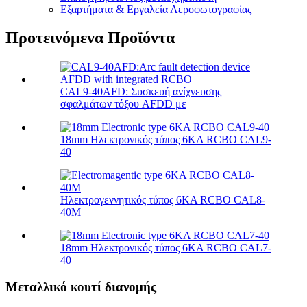
Εξαρτήματα & Εργαλεία Αεροφωτογραφίας
Προτεινόμενα Προϊόντα
CAL9-40AFD: Συσκευή ανίχνευσης
σφαλμάτων τόξου AFDD με
18mm Ηλεκτρονικός τύπος 6KA RCBO CAL9-
40
Ηλεκτρογεννητικός τύπος 6KA RCBO CAL8-
40M
18mm Ηλεκτρονικός τύπος 6KA RCBO CAL7-
40
Μεταλλικό κουτί διανομής