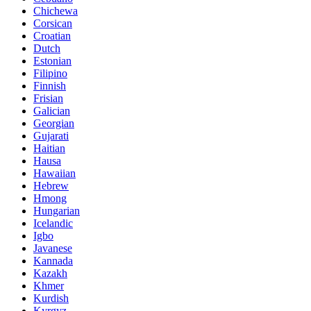
Chichewa
Corsican
Croatian
Dutch
Estonian
Filipino
Finnish
Frisian
Galician
Georgian
Gujarati
Haitian
Hausa
Hawaiian
Hebrew
Hmong
Hungarian
Icelandic
Igbo
Javanese
Kannada
Kazakh
Khmer
Kurdish
Kyrgyz