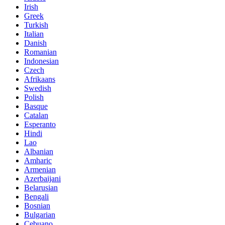
Irish
Greek
Turkish
Italian
Danish
Romanian
Indonesian
Czech
Afrikaans
Swedish
Polish
Basque
Catalan
Esperanto
Hindi
Lao
Albanian
Amharic
Armenian
Azerbaijani
Belarusian
Bengali
Bosnian
Bulgarian
Cebuano