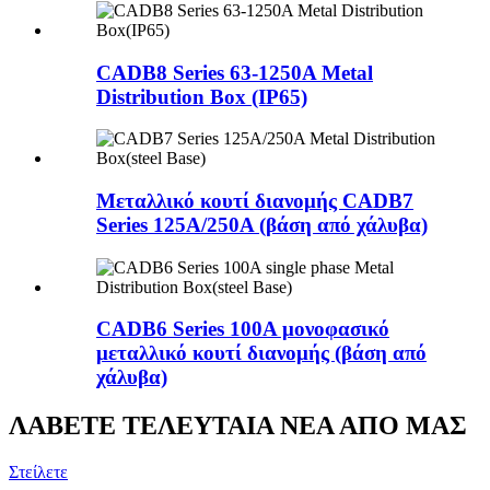
CADB8 Series 63-1250A Metal
Distribution Box (IP65)
Μεταλλικό κουτί διανομής CADB7
Series 125A/250A (βάση από χάλυβα)
CADB6 Series 100A μονοφασικό
μεταλλικό κουτί διανομής (βάση από
χάλυβα)
ΛΑΒΕΤΕ ΤΕΛΕΥΤΑΙΑ ΝΕΑ ΑΠΟ ΜΑΣ
Στείλετε