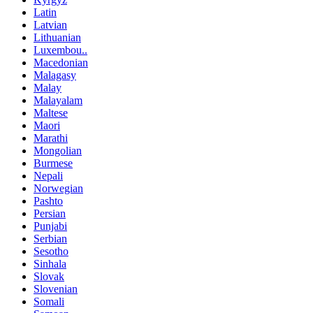
Latin
Latvian
Lithuanian
Luxembou..
Macedonian
Malagasy
Malay
Malayalam
Maltese
Maori
Marathi
Mongolian
Burmese
Nepali
Norwegian
Pashto
Persian
Punjabi
Serbian
Sesotho
Sinhala
Slovak
Slovenian
Somali